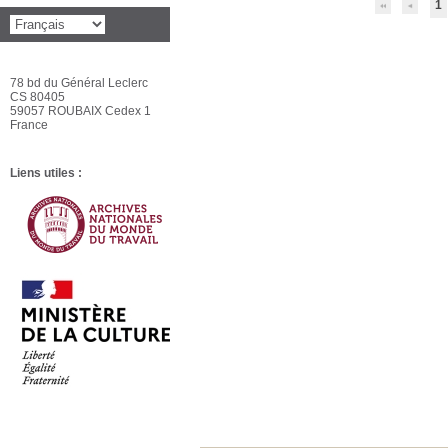
1
78 bd du Général Leclerc
CS 80405
59057 ROUBAIX Cedex 1
France
Liens utiles :