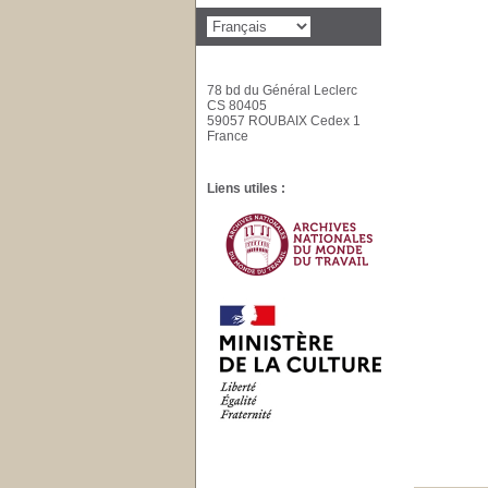
78 bd du Général Leclerc
CS 80405
59057 ROUBAIX Cedex 1
France
Liens utiles :