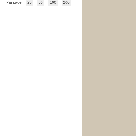
Par page :
25
50
100
200