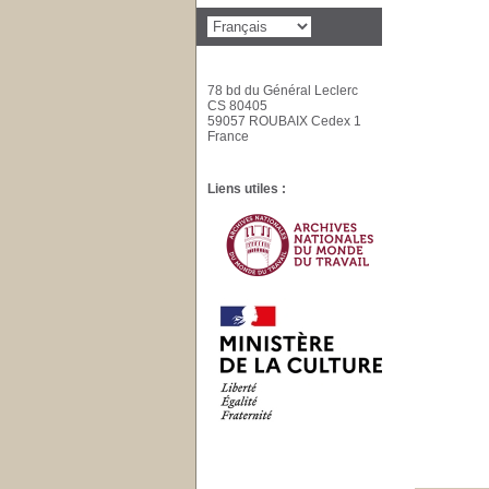
78 bd du Général Leclerc
CS 80405
59057 ROUBAIX Cedex 1
France
Liens utiles :