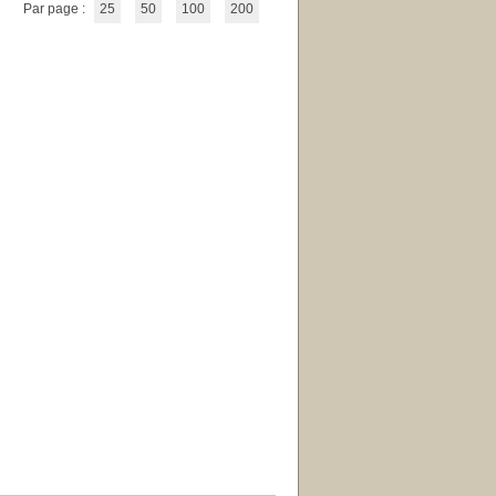
Par page :
25
50
100
200