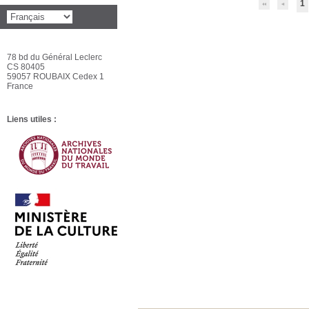
1
78 bd du Général Leclerc
CS 80405
59057 ROUBAIX Cedex 1
France
Liens utiles :