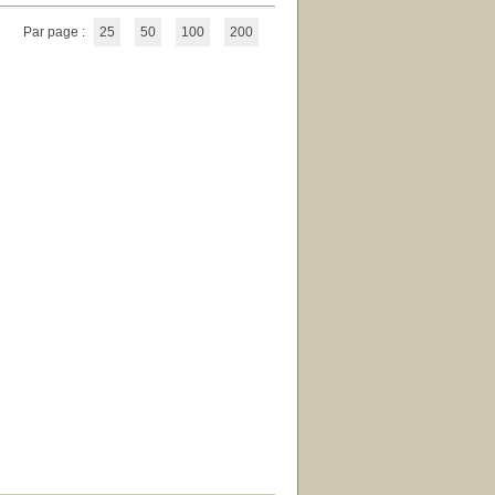
Par page :
25
50
100
200