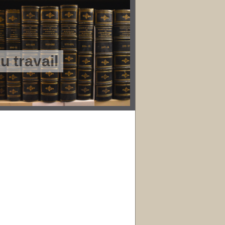
 travail