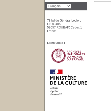
78 bd du Général Leclerc
CS 80405
59057 ROUBAIX Cedex 1
France
Liens utiles :