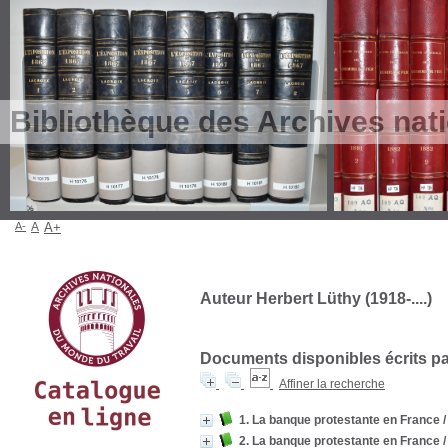
Bibliothèque des Archives nat
A-
A
A+
Auteur Herbert Lüthy (1918-....)
Documents disponibles écrits par
Affiner la recherche
1. La banque protestante en France
2. La banque protestante en France