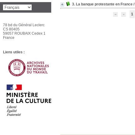
3. La banque protestante en France
1
78 bd du Général Leclerc
CS 80405
59057 ROUBAIX Cedex 1
France
Liens utiles :