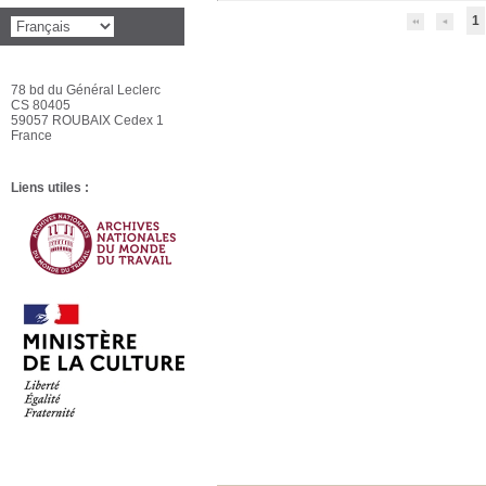
1
78 bd du Général Leclerc
CS 80405
59057 ROUBAIX Cedex 1
France
Liens utiles :