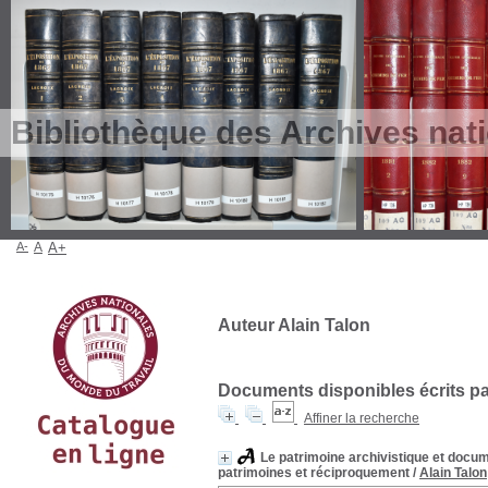
Bibliothèque des Archives nat
A-
A
A+
Auteur Alain Talon
Documents disponibles écrits par
Affiner la recherche
Le patrimoine archivistique et docume
patrimoines et réciproquement
/
Alain Talon