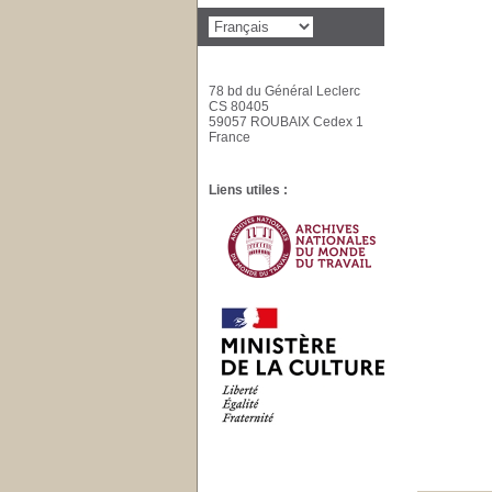
78 bd du Général Leclerc
CS 80405
59057 ROUBAIX Cedex 1
France
Liens utiles :