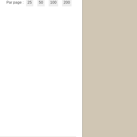
Par page :
25
50
100
200