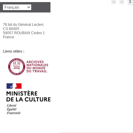
1
78 bd du Général Leclerc
CS 80405
59057 ROUBAIX Cedex 1
France
Liens utiles :