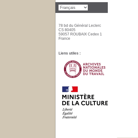
78 bd du Général Leclerc
CS 80405
59057 ROUBAIX Cedex 1
France
Liens utiles :