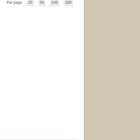
Par page :
25
50
100
200