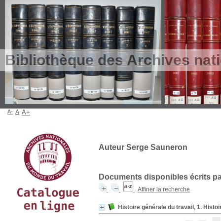
Bibliothèque des Archives nat
A-
A
A+
Auteur Serge Sauneron
Documents disponibles écrits par
Affiner la recherche
Histoire générale du travail, 1. Histo