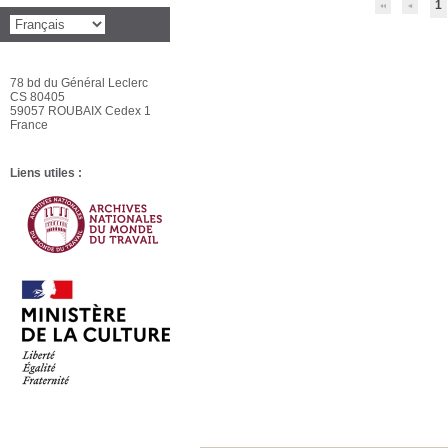
1
78 bd du Général Leclerc
CS 80405
59057 ROUBAIX Cedex 1
France
Liens utiles :