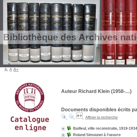
Bibliothèque des Archives nat
A-
A
A+
Auteur Richard Klein (1958-....)
Documents disponibles écrits par
Affiner la recherche
Bailleul, ville reconstruite, 1919-1934
Roland Simounet à l'oeuvre