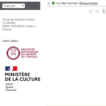
La villa Cavrois
/
Richard Klein
1
78 bd du Général Leclerc
CS 80405
59057 ROUBAIX Cedex 1
France
Liens utiles :