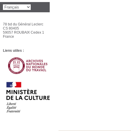
78 bd du Général Leclerc
CS 80405
59057 ROUBAIX Cedex 1
France
Liens utiles :