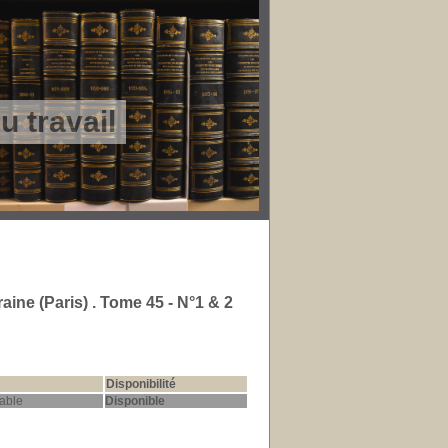
 travail
aine (Paris) .
Tome 45 - N°1 & 2
Disponibilité
able
Disponible