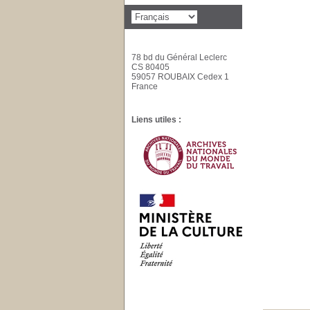
78 bd du Général Leclerc
CS 80405
59057 ROUBAIX Cedex 1
France
Liens utiles :