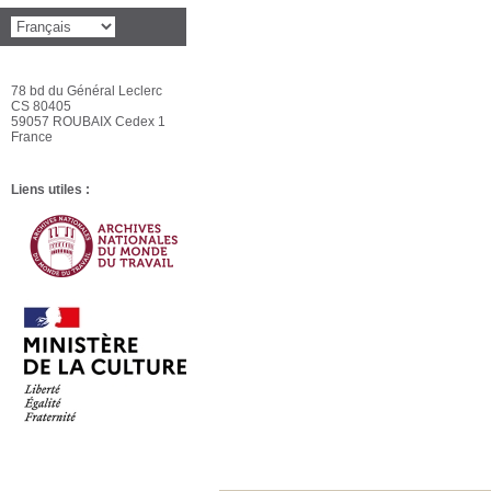
78 bd du Général Leclerc
CS 80405
59057 ROUBAIX Cedex 1
France
Liens utiles :