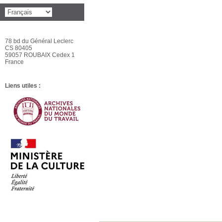
78 bd du Général Leclerc
CS 80405
59057 ROUBAIX Cedex 1
France
Liens utiles :