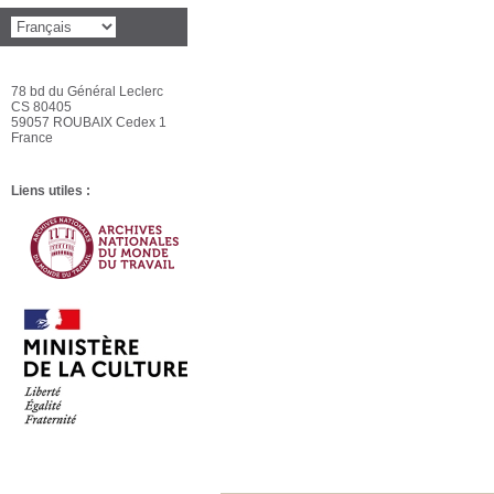
78 bd du Général Leclerc
CS 80405
59057 ROUBAIX Cedex 1
France
Liens utiles :