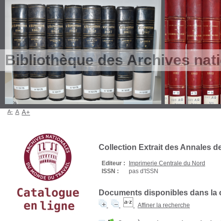
Bibliothèque des Archives nat
A-
A
A+
Collection Extrait des Annales d
Editeur :
Imprimerie Centrale du Nord
ISSN :
pas d'ISSN
Documents disponibles dans la c
Affiner la recherche