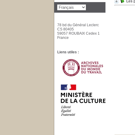
Les p
78 bd du Général Leclerc
CS 80405
59057 ROUBAIX Cedex 1
France
Liens utiles :