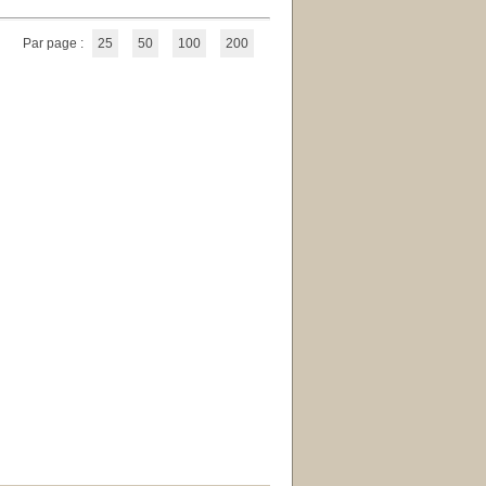
Par page :
25
50
100
200