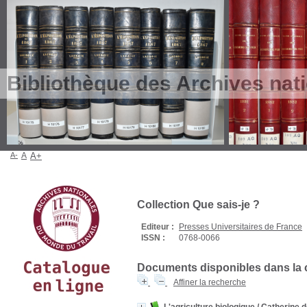
Bibliothèque des Archives nat
A-
A
A+
Collection Que sais-je ?
Editeur :
Presses Universitaires de France
ISSN :
0768-0066
Documents disponibles dans la c
Affiner la recherche