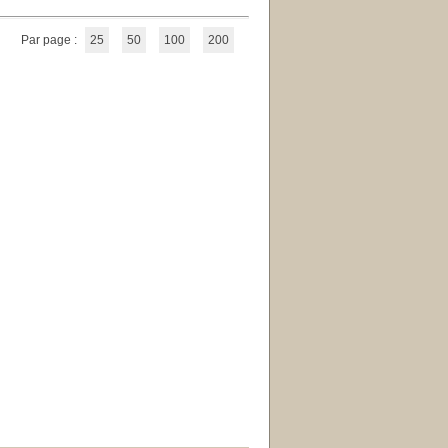
Par page :
25
50
100
200