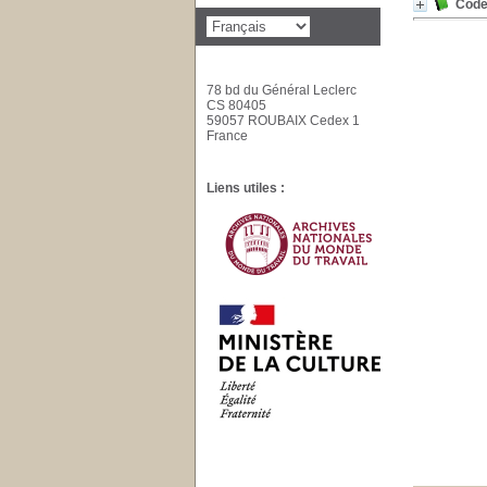
Code 
78 bd du Général Leclerc
CS 80405
59057 ROUBAIX Cedex 1
France
Liens utiles :