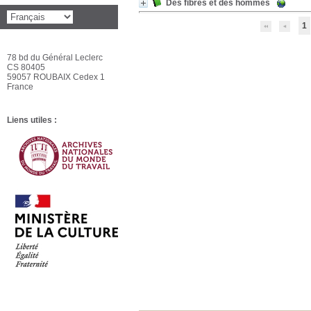
Des fibres et des hommes
1
78 bd du Général Leclerc
CS 80405
59057 ROUBAIX Cedex 1
France
Liens utiles :