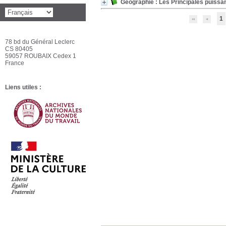
Géographie : Les Principales puis
1
78 bd du Général Leclerc
CS 80405
59057 ROUBAIX Cedex 1
France
Liens utiles :