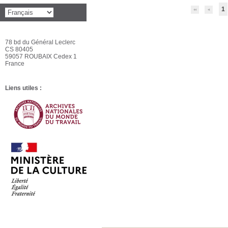
1
78 bd du Général Leclerc
CS 80405
59057 ROUBAIX Cedex 1
France
Liens utiles :