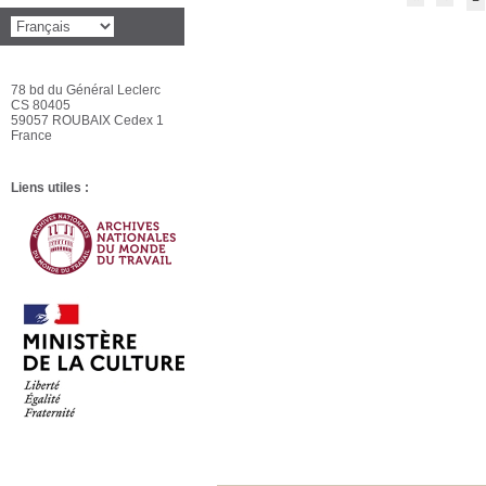
78 bd du Général Leclerc
CS 80405
59057 ROUBAIX Cedex 1
France
Liens utiles :