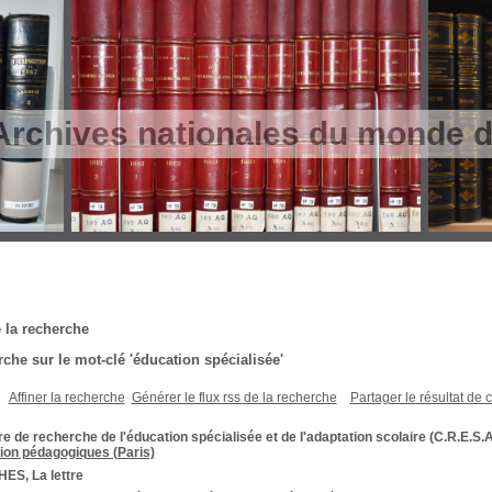
Archives nationales du monde du
 la recherche
che sur le mot-clé
'éducation spécialisée'
Affiner la recherche
Générer le flux rss de la recherche
Partager le résultat de 
e de recherche de l'éducation spécialisée et de l'adaptation scolaire (C.R.E.S.A
on pédagogiques (Paris)
ES, La lettre