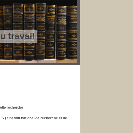
 travail
cette recherche
.S.)
/
Institut national de recherche et de