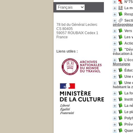
N°758
La mé
Respe
Secti
78 bd du Général Leclerc
pédagogique
CS 80405
Vers 
59057 ROUBAIX Cedex 1
France
Les v
Actio
"Déve
Liens utiles :
éducation à 
L'éco
Montaigne
Éduc
Une 
Une e
habitant la 
La fo
Insti
La né
Le pl
Polyh
Préve
Quand