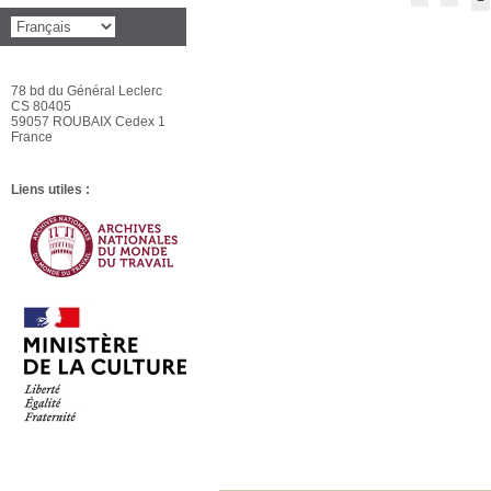
78 bd du Général Leclerc
CS 80405
59057 ROUBAIX Cedex 1
France
Liens utiles :