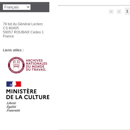
1
78 bd du Général Leclerc
CS 80405
59057 ROUBAIX Cedex 1
France
Liens utiles :