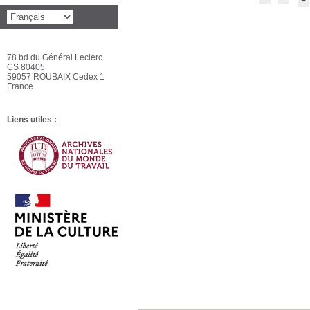
78 bd du Général Leclerc
CS 80405
59057 ROUBAIX Cedex 1
France
Liens utiles :