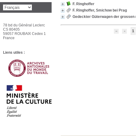
F. Ringhoffer
F. Ringhoffer, Smichow bei Prag
Gedeckter Güterwagen der grossen r
78 bd du Général Leclerc
CS 80405
1
59057 ROUBAIX Cedex 1
France
Liens utiles :