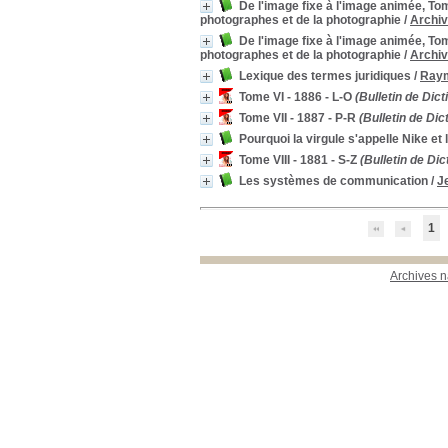
De l'image fixe à l'image animée, Tom
photographes et de la photographie
/
Archiv
De l'image fixe à l'image animée, Tom
photographes et de la photographie
/
Archiv
Lexique des termes juridiques
/
Raym
Tome VI - 1886 - L-O
(Bulletin de Dict
Tome VII - 1887 - P-R
(Bulletin de Dic
Pourquoi la virgule s'appelle Nike et
Tome VIII - 1881 - S-Z
(Bulletin de Dic
Les systèmes de communication
/
J
1
Archives n