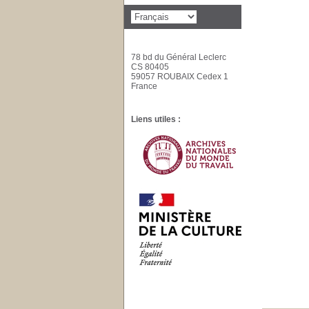
78 bd du Général Leclerc
CS 80405
59057 ROUBAIX Cedex 1
France
Liens utiles :