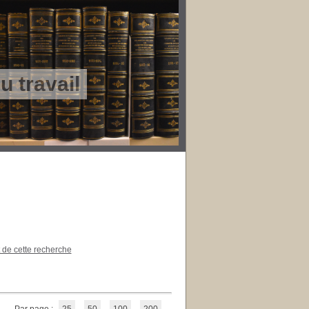
 travail
t de cette recherche