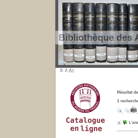
Bibliothèque des 
A-
A
A+
Résultat de
1
recherche
L'an