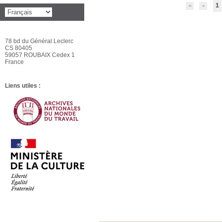
1
78 bd du Général Leclerc
CS 80405
59057 ROUBAIX Cedex 1
France
Liens utiles :