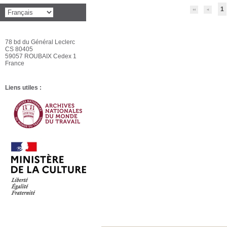
1
78 bd du Général Leclerc
CS 80405
59057 ROUBAIX Cedex 1
France
Liens utiles :