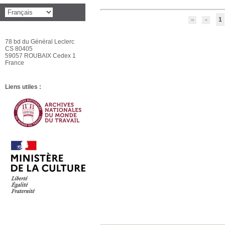
1
78 bd du Général Leclerc
CS 80405
59057 ROUBAIX Cedex 1
France
Liens utiles :