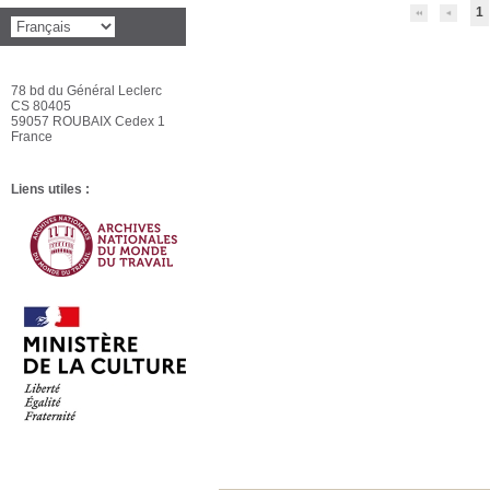
1
78 bd du Général Leclerc
CS 80405
59057 ROUBAIX Cedex 1
France
Liens utiles :