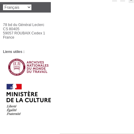
78 bd du Général Leclerc
CS 80405
59057 ROUBAIX Cedex 1
France
Liens utiles :