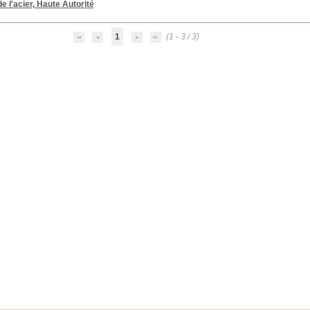
e l'acier, Haute Autorité
1
(1 - 3 / 3)