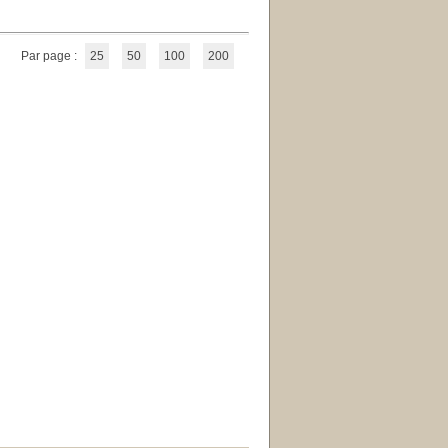
Par page :
25
50
100
200