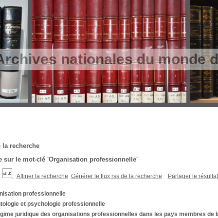
Archives nationales du monde du
 la recherche
 sur le mot-clé
'Organisation professionnelle'
Affiner la recherche
Générer le flux rss de la recherche
Partager le résulta
isation professionnelle
ologie et psychologie professionnelle
gime juridique des organisations professionnelles dans les pays membres de l