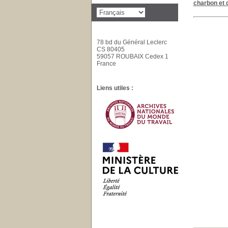
charbon et d
78 bd du Général Leclerc
CS 80405
59057 ROUBAIX Cedex 1
France
Liens utiles :