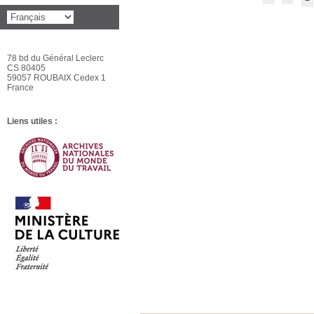
78 bd du Général Leclerc
CS 80405
59057 ROUBAIX Cedex 1
France
Liens utiles :