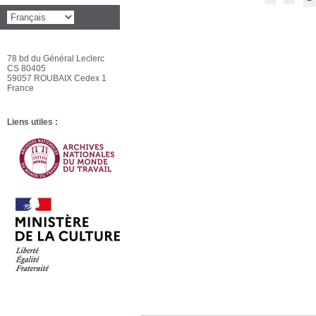
78 bd du Général Leclerc
CS 80405
59057 ROUBAIX Cedex 1
France
Liens utiles :