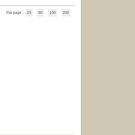
Par page :
25
50
100
200