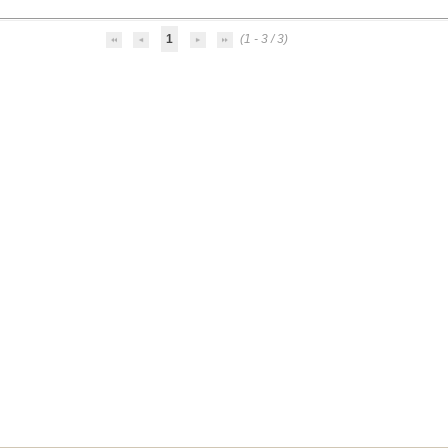
1
(1 - 3 / 3)