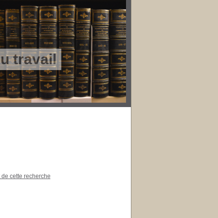
 travail
t de cette recherche