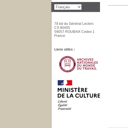
78 bd du Général Leclerc
CS 80405
59057 ROUBAIX Cedex 1
France
Liens utiles :