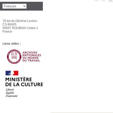
78 bd du Général Leclerc
CS 80405
59057 ROUBAIX Cedex 1
France
Liens utiles :