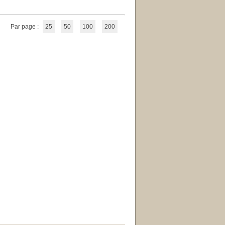
Par page :
25
50
100
200