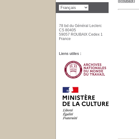
(Roubaix)
78 bd du Général Leclerc
CS 80405
59057 ROUBAIX Cedex 1
France
Liens utiles :