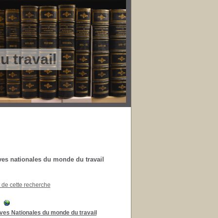
 travail
hives nationales du monde du travail
t de cette recherche
ves Nationales du monde du travail