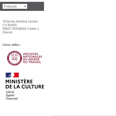
78 bd du Général Leclerc
CS 80405
59057 ROUBAIX Cedex 1
France
Liens utiles :