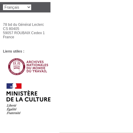
78 bd du Général Leclerc
CS 80405
59057 ROUBAIX Cedex 1
France
Liens utiles :