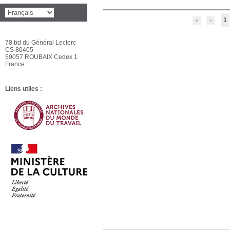
1
78 bd du Général Leclerc
CS 80405
59057 ROUBAIX Cedex 1
France
Liens utiles :