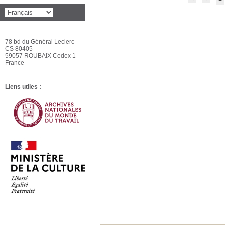
78 bd du Général Leclerc
CS 80405
59057 ROUBAIX Cedex 1
France
Liens utiles :