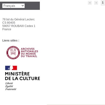
1
78 bd du Général Leclerc
CS 80405
59057 ROUBAIX Cedex 1
France
Liens utiles :