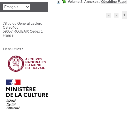
Volume 2. Annexes
/
Géraldine Faupi
1
78 bd du Général Leclerc
CS 80405
59057 ROUBAIX Cedex 1
France
Liens utiles :