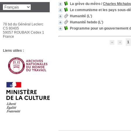
La grève du métro
/
Charles Michalo
Le communisme et les pays sous-d
Humanité (L')
Humanité hebdo (L')
78 bd du Général Leclerc
CS 80405
Programme pour un gouvernement dé
59057 ROUBAIX Cedex 1
France
1
Liens utiles :